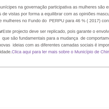
nícipes na governação participativa as mulheres são en
de vistas por forma a equilibrar com as opiniões mascu
e mulheres no Fundo do PERPU para 46 % ( 2017) con
ar
Este projecto deve ser replicado, pois garante o envo
nais que são fundamentais para a mudança de comportame
vas ideias com as diferentes camadas sociais é impor
idade.
Clica aqui para ler mais sobre o Município de Ch