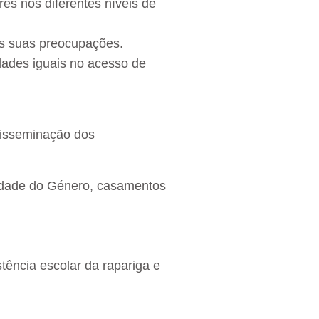
es nos diferentes níveis de
as suas preocupações.
dades iguais no acesso de
Disseminação dos
uidade do Género, casamentos
ência escolar da rapariga e