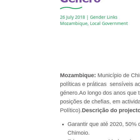
26 July 2018
| Gender Links
Mozambique
,
Local Government
Mozambique:
Município de Chi
políticas e práticas sensíveis a
género.Ao longo dos anos que 
posições de chefias, em activ
Político).
Descrição do project
Garantir que até 2020, 50% 
Chimoio.