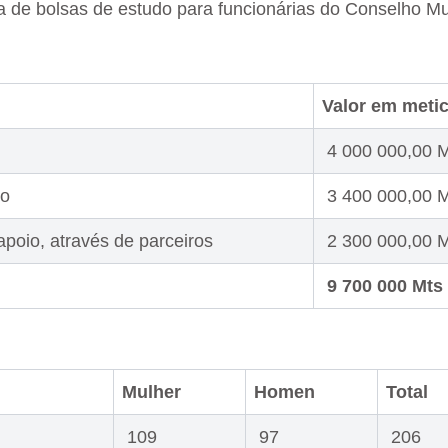
de bolsas de estudo para funcionárias do Conselho Mun
Valor em metic
4 000 000,00 M
ro
3 400 000,00 M
apoio, através de parceiros
2 300 000,00 M
9 700 000 Mts
Mulher
Homen
Total
109
97
206