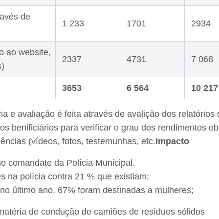
través de
1 233
1701
2934
so ao website,
2337
4731
7 068
s)
3653
6 564
10 217
ia e avaliação é feita através de avalição dos relatórios 
aos benificiários para verificar o grau dos rendimentos o
ncias (vídeos, fotos, testemunhas, etc.
Impacto
comandate da Polícia Municipal.
 na polícia contra 21 % que existiam;
no último ano, 67% foram destinadas a mulheres;
matéria de condução de camiões de resíduos sólidos