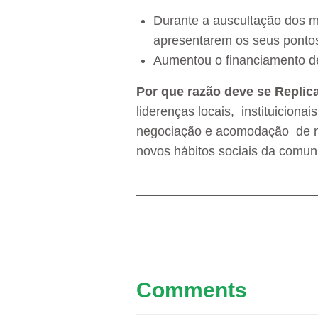
Durante a auscultação dos mu
apresentarem os seus pontos 
Aumentou o financiamento d
Por que razão deve se Replic
liderenças locais, instituicio
negociação e acomodação de no
novos hábitos sociais da comun
Comments