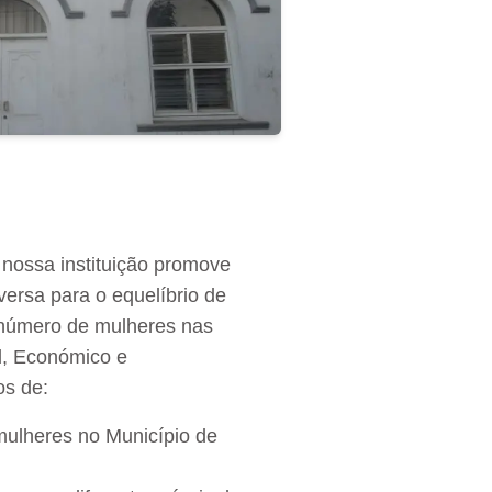
 nossa instituição promove
versa para o equelíbrio de
 número de mulheres nas
l, Económico e
os de:
mulheres no Município de