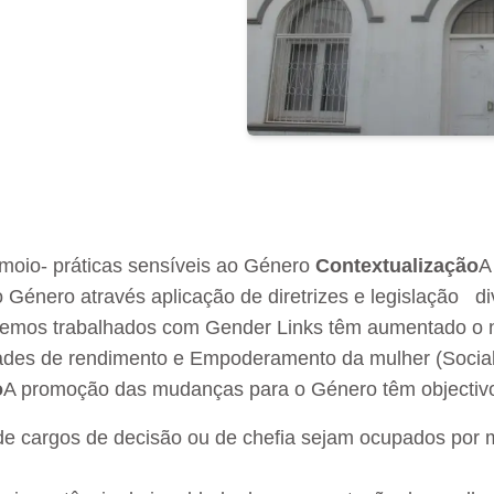
moio- práticas sensíveis ao Género
Contextualização
A
o Género através aplicação de diretrizes e legislação di
temos trabalhados com Gender Links têm aumentado o
idades de rendimento e Empoderamento da mulher (Socia
o
A promoção das mudanças para o Género têm objectiv
de cargos de decisão ou de chefia sejam ocupados por 