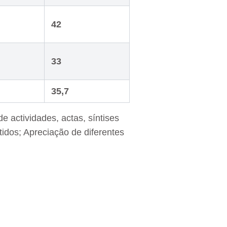
42
33
35,7
de actividades, actas, síntises
btidos; Apreciação de diferentes