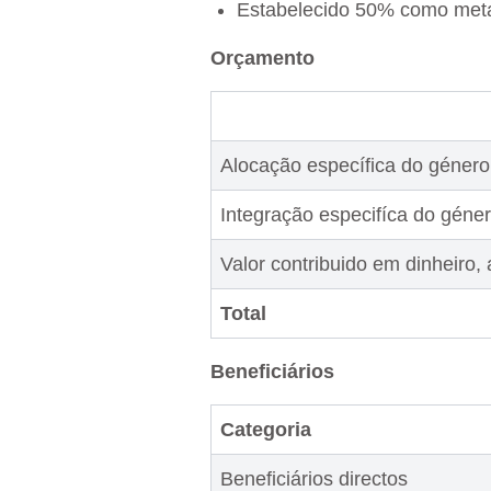
Estabelecido 50% como meta 
Orçamento
Alocação específica do género
Integração especifíca do géne
Valor contribuido em dinheiro, 
Total
Beneficiários
Categoria
Beneficiários directos