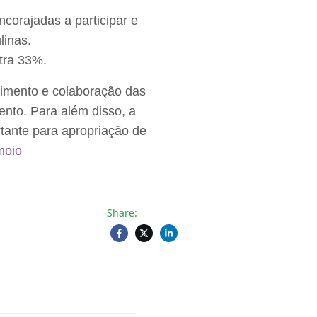
corajadas a participar e
linas.
tra 33%.
lvimento e colaboração das
nto. Para além disso, a
tante para apropriação de
imoio
Share: