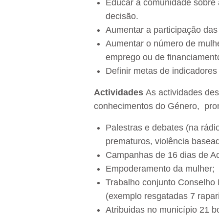
Educar a comunidade sobre a
decisão.
Aumentar a participação das 
Aumentar o número de mulher
emprego ou de financiament
Definir metas de indicadores 
Actividades
As actividades de
conhecimentos do Género, pro
Palestras e debates (na rád
prematuros, violência basead
Campanhas de 16 dias de Ac
Empoderamento da mulher;
Trabalho conjunto Conselho 
(exemplo resgatadas 7 rapa
Atribuidas no município 21 b