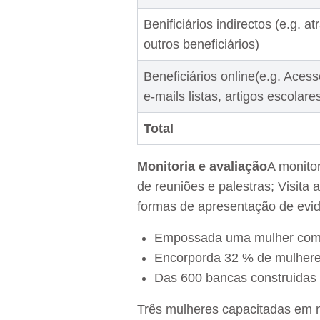
Benificiários indirectos (e.g. a
outros beneficiários)
Beneficiários online(e.g. Aces
e-mails listas, artigos escolare
Total
Monitoria e avaliação
A monitor
de reuniões e palestras; Visita 
formas de apresentação de evidê
Empossada uma mulher como 
Encorporda 32 % de mulheres
Das 600 bancas construidas 
Três mulheres capacitadas em 