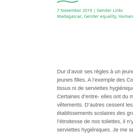
7 November 2019
| Gender Links
Madagascar
,
Gender equality
,
Human 
Dur d’avoir ses règles à un jeu
jeunes filles. A l’exemple des 
tissus ni de serviettes hygiéniques
Certaines d’entre- elles ont du 
vêtements. D’autres cessent les 
établissements scolaires des gra
l’étroitesse de nos toilettes, i
serviettes hygiéniques. Je me s