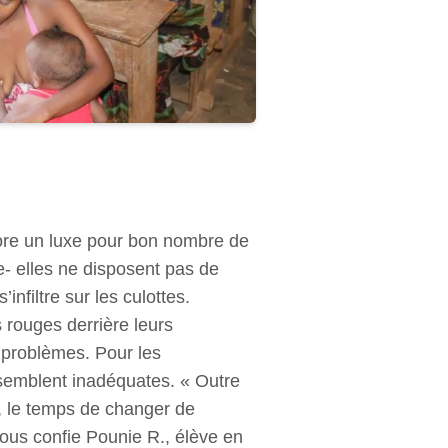
core un luxe pour bon nombre de
- elles ne disposent pas de
’infiltre sur les culottes.
 rouges derrière leurs
s problèmes. Pour les
s semblent inadéquates. « Outre
n, le temps de changer de
nous confie Pounie R., élève en