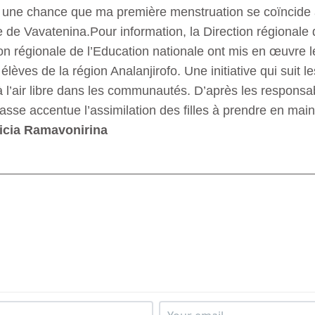
t une chance que ma première menstruation se coïncide 
ve de Vavatenina.Pour information, la Direction régionale 
on régionale de l’Education nationale ont mis en œuvre les
élèves de la région Analanjirofo. Une initiative qui suit l
 à l’air libre dans les communautés. D’après les responsab
e accentue l’assimilation des filles à prendre en main
ricia Ramavonirina