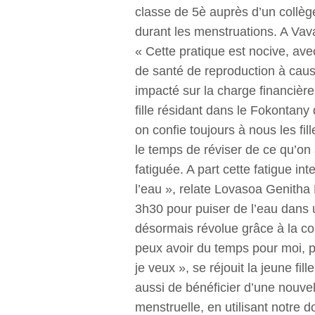
classe de 5è auprès d’un collèg
durant les menstruations. A Vava
« Cette pratique est nocive, av
de santé de reproduction à cause
impacté sur la charge financière
fille résidant dans le Fokonta
on confie toujours à nous les fi
le temps de réviser de ce qu’on a 
fatiguée. A part cette fatigue 
l’eau », relate Lovasoa Genitha 
3h30 pour puiser de l’eau dans u
désormais révolue grâce à la con
peux avoir du temps pour moi, po
je veux », se réjouit la jeune fi
aussi de bénéficier d’une nouve
menstruelle, en utilisant notre do