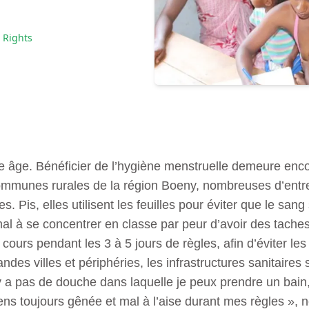
Rights
ne âge. Bénéficier de l’hygiène menstruelle demeure en
Communes rurales de la région Boeny, nombreuses d’entre
. Pis, elles utilisent les feuilles pour éviter que le sang s
mal à se concentrer en classe par peur d’avoir des taches
cours pendant les 3 à 5 jours de règles, afin d’éviter le
ndes villes et périphéries, les infrastructures sanitaire
l n’y a pas de douche dans laquelle je peux prendre un bai
ens toujours gênée et mal à l’aise durant mes règles », 