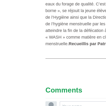
eaux du forage de qualité. C’es
borne », se réjouit la jeune élè
de l’Hygiène ainsi que la Directi
de l’hygiène menstruelle par les 
atteindre la fin de la défécation
« WASH » comme matière en class
menstruelle.
Recueillis par Pat
Comments