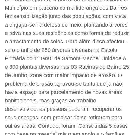
Município em parceria com a liderança dos Bairros
fez sensibilização junto das populações, com vista
a engajar-se na defesa do meio, plantando árvores
e relva nas suas residências como forma de reduzir
o arrastamento de solos. Para além disso efectou-
se o plantio de 250 árvores diversas na Escola
Primária do 1° Grau de Samora Machel Unidade A
e 800 plantas diversas nas 03 Ravinas do Bairro 25
de Junho, zona com maior impacto de erosão. O
problema de erosão agravou-se tanto que ja não
havia espaço para parcelamento de novas áreas
habitacionais, mas graças ao trabalho
desenvolvido, as pessoas puderam recuperar os
seus espaços, sem precisar de se retirarem para
outras areas. Contudo, foram Construídas 5 casas
com base no material misto em apoio a 5 famílias