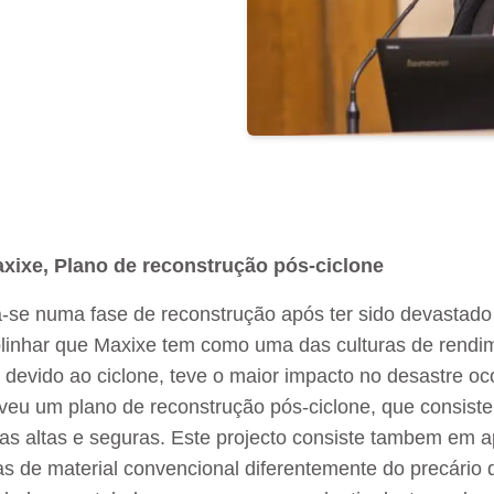
xixe, Plano de reconstrução pós-ciclone
-se numa fase de reconstrução após ter sido devastado
blinhar que Maxixe tem como uma das culturas de rendim
evido ao ciclone, teve o maior impacto no desastre oco
veu um plano de reconstrução pós-ciclone, que consiste
nas altas e seguras. Este projecto consiste tambem em 
tas de material convencional diferentemente do precári