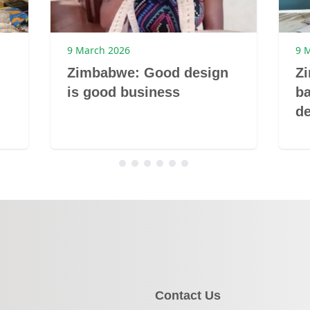
9 March 2026
9 
Zimbabwe: Good design
Z
is good business
ba
de
Contact Us