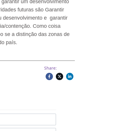
a garantir um desenvolvimento
ridades futuras são Garantir
u desenvolvimento e garantir
cia/contenção. Como coisa
o se a distinção das zonas de
do país.
Share: