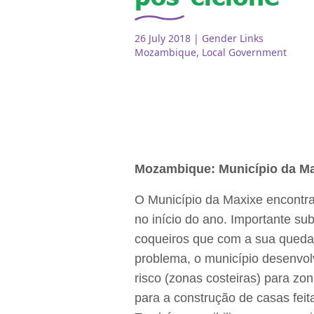
26 July 2018
| Gender Links
Mozambique
,
Local Government
Mozambique: Município da Ma
O Município da Maxixe encontra
no início do ano. Importante su
coqueiros que com a sua queda d
problema, o município desenvol
risco (zonas costeiras) para zo
para a construção de casas fei