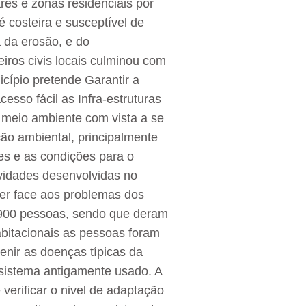
es e zonas residenciais por
é costeira e susceptível de
 da erosão, e do
iros civis locais culminou com
cípio pretende Garantir a
sso fácil as Infra-estruturas
 meio ambiente com vista a se
ão ambiental, principalmente
es e as condições para o
vidades desenvolvidas no
zer face aos problemas dos
 900 pessoas, sendo que deram
bitacionais as pessoas foram
enir as doenças típicas da
sistema antigamente usado. A
verificar o nivel de adaptação