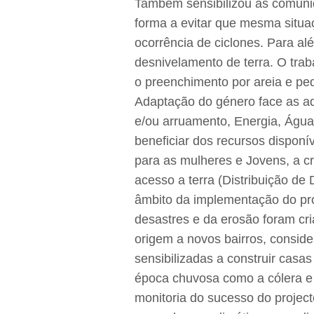
Também sensibilizou as comunid
forma a evitar que mesma situaç
ocorrência de ciclones. Para a
desnivelamento de terra. O trab
o preenchimento por areia e pe
Adaptação do género face as adv
e/ou arruamento, Energia, Água
beneficiar dos recursos dispon
para as mulheres e Jovens, a c
acesso a terra (Distribuição d
âmbito da implementação do pro
desastres e da erosão foram c
origem a novos bairros, consid
sensibilizadas a construir casa
época chuvosa como a cólera e 
monitoria do sucesso do project