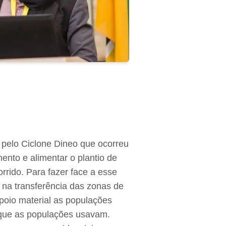
 pelo Ciclone Dineo que ocorreu
ento e alimentar o plantio de
rrido. Para fazer face a esse
 na transferência das zonas de
apoio material as populações
o que as populações usavam.