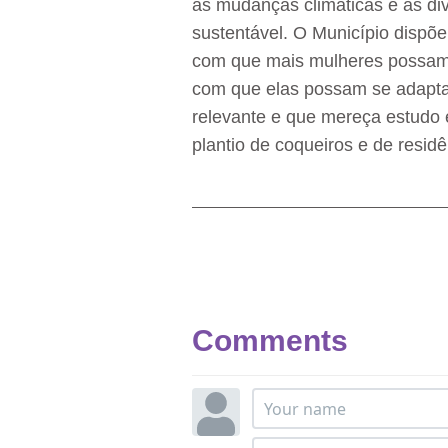
as mudanças climáticas e as di
sustentável. O Município dispõe
com que mais mulheres possam s
com que elas possam se adaptar
relevante e que mereça estudo 
plantio de coqueiros e de resid
Comments