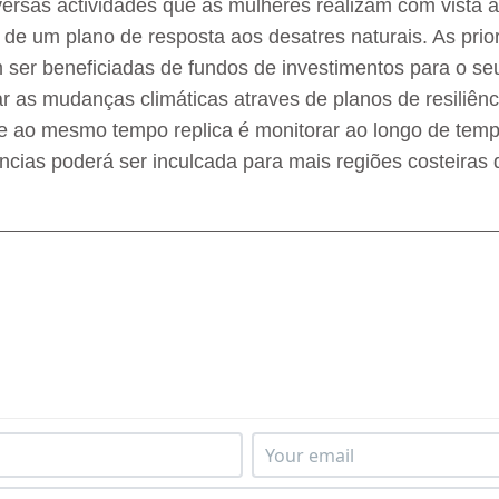
versas actividades que as mulheres realizam com vista 
 de um plano de resposta aos desatres naturais. As prio
er beneficiadas de fundos de investimentos para o se
 as mudanças climáticas atraves de planos de resiliên
e ao mesmo tempo replica é monitorar ao longo de temp
ências poderá ser inculcada para mais regiões costeiras 