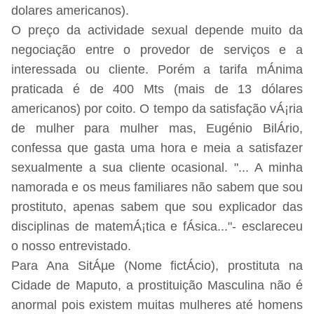
dolares americanos).
O preço da actividade sexual depende muito da
negociação entre o provedor de serviços e a
interessada ou cliente. Porém a tarifa mÁnima
praticada é de 400 Mts (mais de 13 dólares
americanos) por coito. O tempo da satisfação vÁ¡ria
de mulher para mulher mas, Eugénio BilÁrio,
confessa que gasta uma hora e meia a satisfazer
sexualmente a sua cliente ocasional. "... A minha
namorada e os meus familiares não sabem que sou
prostituto, apenas sabem que sou explicador das
disciplinas de matemÁ¡tica e fÁsica..."- esclareceu
o nosso entrevistado.
Para Ana SitÁµe (Nome fictÁcio), prostituta na
Cidade de Maputo, a prostituição Masculina não é
anormal pois existem muitas mulheres até homens