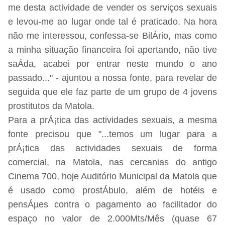
me desta actividade de vender os serviços sexuais
e levou-me ao lugar onde tal é praticado. Na hora
não me interessou, confessa-se BilÁrio, mas como
a minha situação financeira foi apertando, não tive
saÁda, acabei por entrar neste mundo o ano
passado..." - ajuntou a nossa fonte, para revelar de
seguida que ele faz parte de um grupo de 4 jovens
prostitutos da Matola.
Para a prÁ¡tica das actividades sexuais, a mesma
fonte precisou que "...temos um lugar para a
prÁ¡tica das actividades sexuais de forma
comercial, na Matola, nas cercanias do antigo
Cinema 700, hoje Auditório Municipal da Matola que
é usado como prostÁbulo, além de hotéis e
pensÁµes contra o pagamento ao facilitador do
espaço no valor de 2.000Mts/Mês (quase 67