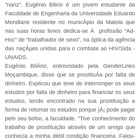
"nariz". Eugénio Bilirio é um jovem estudante da
Faculdade de Engenharia da Universidade Eduardo
Mondlane residente no municÁpio da Matola que
nas suas horas livres dedica-se Á profissão "Ad-
Hoc" de "trabalhador de sexo", na óptica da agência
das naçÁµes unidas para o combate ao HIV/Sida -
UNAIDS.
Eugénio BilÁrio, entrevistado pela GenderLinks
Moçambique, disse que se prostituÁa por falta de
dinheiro. Explicou que teve de interromper os seus
estudos por falta de dinheiro para financiar os seus
estudos, tendo encontrado na sua prostituição a
forma de retomar os estudos porque jÁ¡ pode pagar
pelo seu bolso, a faculdade. "Tive conhecimento do
trabalho de prostituição através de um amigo que
conhecia a minha débil condição financeira. Falou-