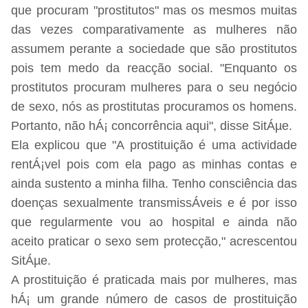
que procuram "prostitutos" mas os mesmos muitas
das vezes comparativamente as mulheres não
assumem perante a sociedade que são prostitutos
pois tem medo da reacção social. "Enquanto os
prostitutos procuram mulheres para o seu negócio
de sexo, nós as prostitutas procuramos os homens.
Portanto, não hÁ¡ concorrência aqui", disse SitÁµe.
Ela explicou que "A prostituição é uma actividade
rentÁ¡vel pois com ela pago as minhas contas e
ainda sustento a minha filha. Tenho consciência das
doenças sexualmente transmissÁveis e é por isso
que regularmente vou ao hospital e ainda não
aceito praticar o sexo sem protecção," acrescentou
SitÁµe.
A prostituição é praticada mais por mulheres, mas
hÁ¡ um grande número de casos de prostituição