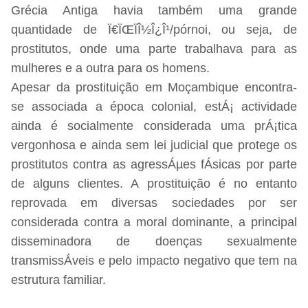
Grécia Antiga havia também uma grande
quantidade de Ï€ÏŒÏÎ½Î¿Î¹/pórnoi, ou seja, de
prostitutos, onde uma parte trabalhava para as
mulheres e a outra para os homens.
Apesar da prostituição em Moçambique encontra-
se associada a época colonial, estÁ¡ actividade
ainda é socialmente considerada uma prÁ¡tica
vergonhosa e ainda sem lei judicial que protege os
prostitutos contra as agressÁµes fÁsicas por parte
de alguns clientes. A prostituição é no entanto
reprovada em diversas sociedades por ser
considerada contra a moral dominante, a principal
disseminadora de doenças sexualmente
transmissÁveis e pelo impacto negativo que tem na
estrutura familiar.