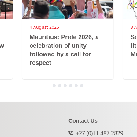
4 August 2026
3 
Mauritius: Pride 2026, a
So
aw
celebration of unity
li
followed by a call for
Ma
respect
Contact Us
+27 (0)11 487 2829