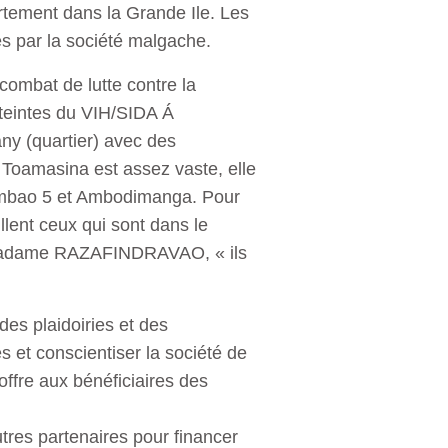
ertement dans la Grande Ile. Les
és par la société malgache.
bat de lutte contre la
atteintes du VIH/SIDA Á
ny (quartier) avec des
 Toamasina est assez vaste, elle
nambao 5 et Ambodimanga. Pour
lent ceux qui sont dans le
mé madame RAZAFINDRAVAO, « ils
des plaidoiries et des
es et conscientiser la société de
fre aux bénéficiaires des
utres partenaires pour financer