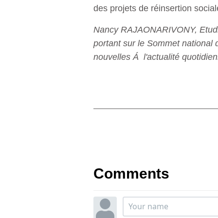
des projets de réinsertion social
Nancy RAJAONARIVONY, Etudiant
portant sur le Sommet national d
nouvelles Á l'actualité quotidie
Comments