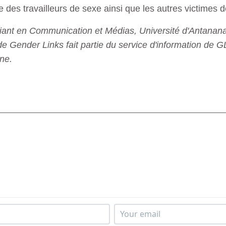
e des travailleurs de sexe ainsi que les autres victimes d
 en Communication et Médias, Université d'Antananari
e Gender Links fait partie du service d'information de G
nne.