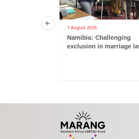
7 August 2026
d Newsletter
Namibia: Challenging
exclusion in marriage l