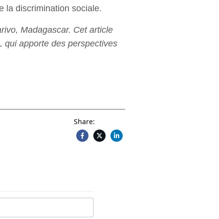
e la discrimination sociale.
vo, Madagascar. Cet article
L qui apporte des perspectives
Share: