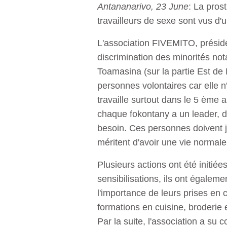
Antananarivo, 23 June
: La pros
travailleurs de sexe sont vus d'
L'association FIVEMITO, prés
discrimination des minorités no
Toamasina (sur la partie Est de 
personnes volontaires car elle n
travaille surtout dans le 5 èm
chaque fokontany a un leader, de
besoin. Ces personnes doivent 
méritent d'avoir une vie normal
Plusieurs actions ont été initié
sensibilisations, ils ont égaleme
l'importance de leurs prises e
formations en cuisine, broderie 
Par la suite, l'association a su 