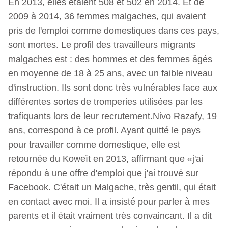
En 2013, elles étaient 508 et 502 en 2014. Et de
2009 à 2014, 36 femmes malgaches, qui avaient
pris de l'emploi comme domestiques dans ces pays,
sont mortes. Le profil des travailleurs migrants
malgaches est : des hommes et des femmes âgés
en moyenne de 18 à 25 ans, avec un faible niveau
d'instruction. Ils sont donc très vulnérables face aux
différentes sortes de tromperies utilisées par les
trafiquants lors de leur recrutement.Nivo Razafy, 19
ans, correspond à ce profil. Ayant quitté le pays
pour travailler comme domestique, elle est
retournée du Koweït en 2013, affirmant que «j'ai
répondu à une offre d'emploi que j'ai trouvé sur
Facebook. C'était un Malgache, très gentil, qui était
en contact avec moi. Il a insisté pour parler à mes
parents et il était vraiment très convaincant. Il a dit