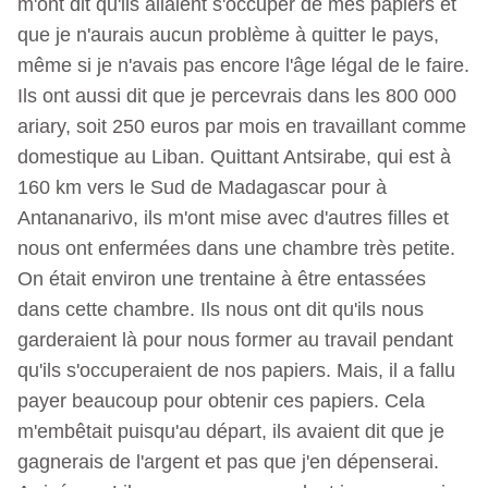
m'ont dit qu'ils allaient s'occuper de mes papiers et
que je n'aurais aucun problème à quitter le pays,
même si je n'avais pas encore l'âge légal de le faire.
Ils ont aussi dit que je percevrais dans les 800 000
ariary, soit 250 euros par mois en travaillant comme
domestique au Liban. Quittant Antsirabe, qui est à
160 km vers le Sud de Madagascar pour à
Antananarivo, ils m'ont mise avec d'autres filles et
nous ont enfermées dans une chambre très petite.
On était environ une trentaine à être entassées
dans cette chambre. Ils nous ont dit qu'ils nous
garderaient là pour nous former au travail pendant
qu'ils s'occuperaient de nos papiers. Mais, il a fallu
payer beaucoup pour obtenir ces papiers. Cela
m'embêtait puisqu'au départ, ils avaient dit que je
gagnerais de l'argent et pas que j'en dépenserai.