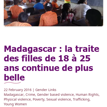
Madagascar : la traite
des filles de 18 à 25
ans continue de plus
belle
22 February 2016
| Gender Links
Madagascar
,
Crime
,
Gender based violence
,
Human Rights
,
Physical violence
,
Poverty
,
Sexual violence
,
Trafficking
,
Young Women