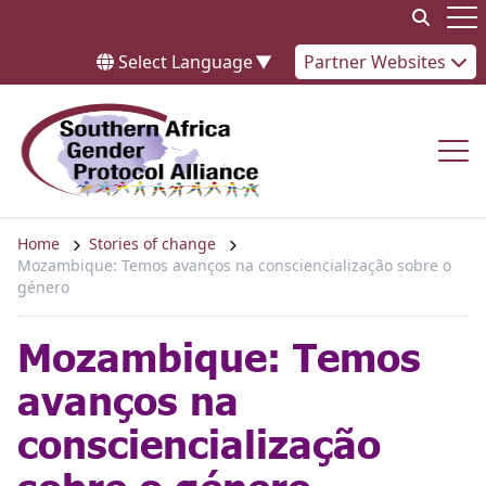
Skip to content
Op
Select Language
▼
Partner Websites
Op
Home
Stories of change
Mozambique: Temos avanços na consciencialização sobre o
género
Mozambique: Temos
avanços na
consciencialização
sobre o género