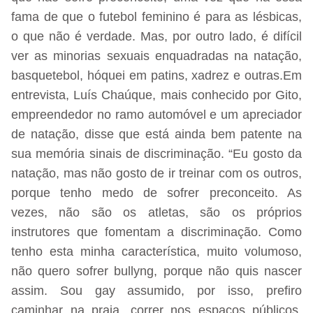
fama de que o futebol feminino é para as lésbicas,
o que não é verdade. Mas, por outro lado, é difícil
ver as minorias sexuais enquadradas na natação,
basquetebol, hóquei em patins, xadrez e outras.Em
entrevista, Luís Chaúque, mais conhecido por Gito,
empreendedor no ramo automóvel e um apreciador
de natação, disse que está ainda bem patente na
sua memória sinais de discriminação. “Eu gosto da
natação, mas não gosto de ir treinar com os outros,
porque tenho medo de sofrer preconceito. As
vezes, não são os atletas, são os próprios
instrutores que fomentam a discriminação. Como
tenho esta minha característica, muito volumoso,
não quero sofrer bullyng, porque não quis nascer
assim. Sou gay assumido, por isso, prefiro
caminhar na praia, correr nos espaços públicos,