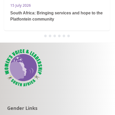
15 July 2026
South Africa: Bringing services and hope to the
Platfontein community
Go to:
Gender Links