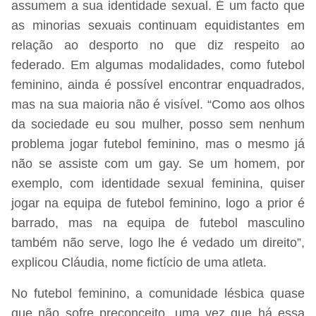
assumem a sua identidade sexual. É um facto que
as minorias sexuais continuam equidistantes em
relação ao desporto no que diz respeito ao
federado. Em algumas modalidades, como futebol
feminino, ainda é possível encontrar enquadrados,
mas na sua maioria não é visível. “Como aos olhos
da sociedade eu sou mulher, posso sem nenhum
problema jogar futebol feminino, mas o mesmo já
não se assiste com um gay. Se um homem, por
exemplo, com identidade sexual feminina, quiser
jogar na equipa de futebol feminino, logo a prior é
barrado, mas na equipa de futebol masculino
também não serve, logo lhe é vedado um direito”,
explicou Cláudia, nome fictício de uma atleta.
No futebol feminino, a comunidade lésbica quase
que não sofre preconceito, uma vez que há essa