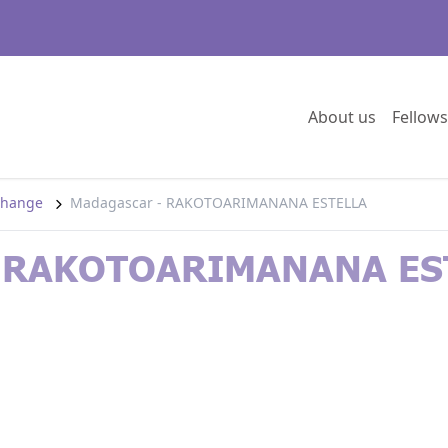
Go to:
About us
Fellows
 change
Madagascar - RAKOTOARIMANANA ESTELLA
- RAKOTOARIMANANA ES