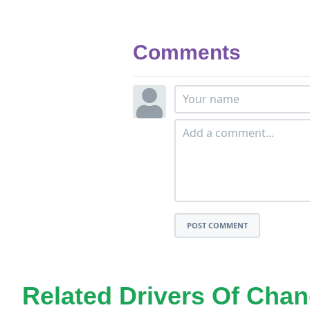
Comments
POST COMMENT
Related Drivers Of Cha