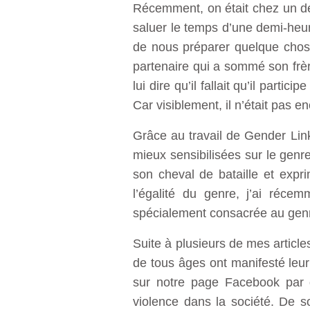
Récemment, on était chez un de
saluer le temps d’une demi-heur
de nous préparer quelque chose 
partenaire qui a sommé son frèr
lui dire qu’il fallait qu’il par
Car visiblement, il n’était pas e
Grâce au travail de Gender Lin
mieux sensibilisées sur le genre
son cheval de bataille et expr
l’égalité du genre, j’ai réc
spécialement consacrée au gen
Suite à plusieurs de mes article
de tous âges ont manifesté leur
sur notre page Facebook par q
violence dans la société. De 