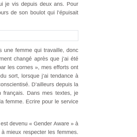
ui je vis depuis deux ans. Pour
urs de son boulot qui l’épuisait
s une femme qui travaille, donc
ement changé après que j’ai été
ar les cornes », mes efforts ont
u sort, lorsque j’ai tendance à
conscientisé. D’ailleurs depuis la
n français. Dans mes textes, je
a femme. Ecrire pour le service
il est devenu « Gender Aware » à
t à mieux respecter les femmes.