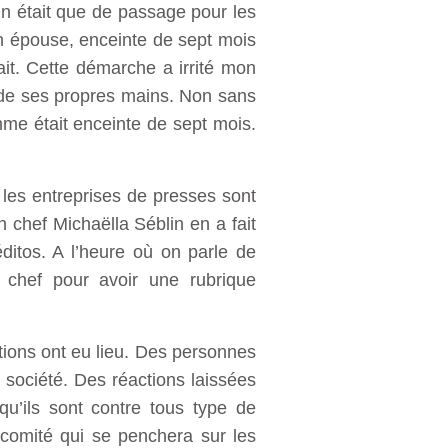
n était que de passage pour les
on épouse, enceinte de sept mois
ait. Cette démarche a irrité mon
é de ses propres mains. Non sans
emme était enceinte de sept mois.
les entreprises de presses sont
 chef Michaëlla Séblin en a fait
ditos. A l’heure où on parle de
 chef pour avoir une rubrique
ations ont eu lieu. Des personnes
 société. Des réactions laissées
u’ils sont contre tous type de
comité qui se penchera sur les