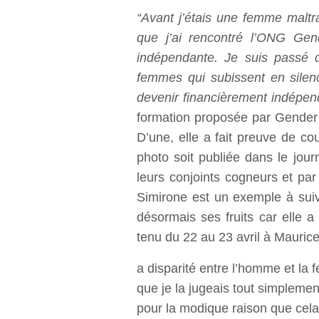
“Avant j’étais une femme maltr
que j’ai rencontré l’ONG Gend
indépendante. Je suis passé d
femmes qui subissent en silenc
devenir financièrement indépen
formation proposée par Gender
D’une, elle a fait preuve de co
photo soit publiée dans le jou
leurs conjoints cogneurs et par
Simirone est un exemple à suiv
désormais ses fruits car elle
tenu du 22 au 23 avril à Maurice
a disparité entre l’homme et la 
que je la jugeais tout simplemen
pour la modique raison que cela 