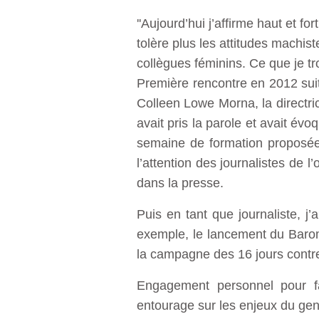
''Aujourd’hui j’affirme haut et 
tolère plus les attitudes machi
collègues féminins. Ce que je tr
Première rencontre en 2012 suite
Colleen Lowe Morna, la directric
avait pris la parole et avait év
semaine de formation proposée 
l’attention des journalistes de l
dans la presse.
Puis en tant que journaliste, 
exemple, le lancement du Barom
la campagne des 16 jours contre
Engagement personnel pour fa
entourage sur les enjeux du genr