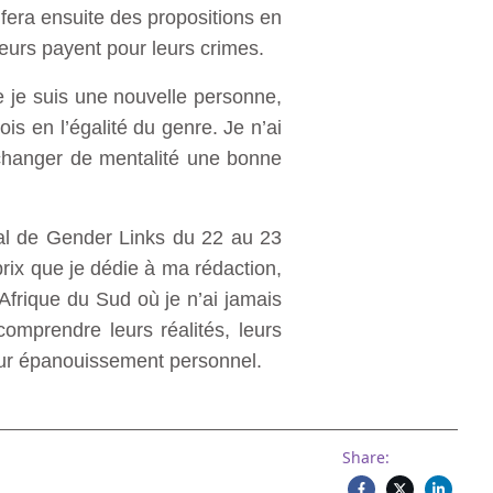
 fera ensuite des propositions en
urs payent pour leurs crimes.
e je suis une nouvelle personne,
is en l’égalité du genre. Je n’ai
changer de mentalité une bonne
nal de Gender Links du 22 au 23
 prix que je dédie à ma rédaction,
Afrique du Sud où je n’ai jamais
comprendre leurs réalités, leurs
 leur épanouissement personnel.
Share: