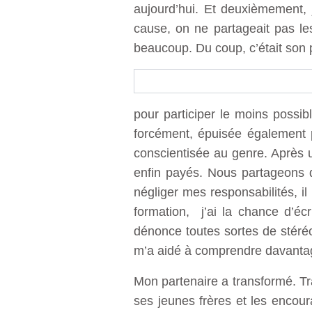
aujourd’hui. Et deuxièmement, 
cause, on ne partageait pas les
beaucoup. Du coup, c’était son 
pour participer le moins possi
forcément, épuisée également p
conscientisée au genre. Après u
enfin payés. Nous partageons d
négliger mes responsabilités, il 
formation, j’ai la chance d’éc
dénonce toutes sortes de stéré
m’a aidé à comprendre davantag
Mon partenaire a transformé. Tr
ses jeunes frères et les encou