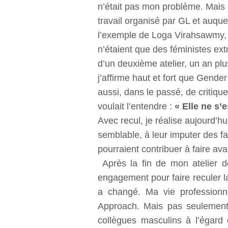
n’était pas mon problème. Mais 
travail organisé par GL et auquel
l’exemple de Loga Virahsawmy, 
n’étaient que des féministes ext
d’un deuxième atelier, un an plu
j’affirme haut et fort que Gende
aussi, dans le passé, de critique
voulait l’entendre :
« Elle ne s’
Avec recul, je réalise aujourd’h
semblable, à leur imputer des f
pourraient contribuer à faire a
Après la fin de mon atelier 
engagement pour faire reculer la
a changé. Ma vie professionn
Approach. Mais pas seulement,
collègues masculins à l’égard