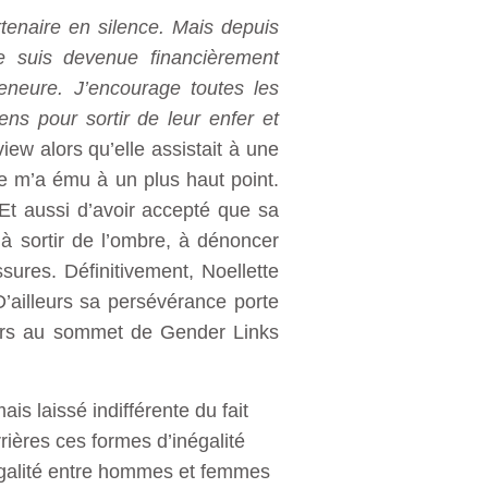
tenaire en silence. Mais depuis
je suis devenue financièrement
eneure. J’encourage toutes les
ns pour sortir de leur enfer et
view alors qu’elle assistait à une
 m’a ému à un plus haut point.
 Et aussi d’avoir accepté que sa
à sortir de l’ombre, à dénoncer
sures. Définitivement, Noellette
’ailleurs sa persévérance porte
eurs au sommet de Gender Links
is laissé indifférente du fait
rières ces formes d’inégalité
inégalité entre hommes et femmes