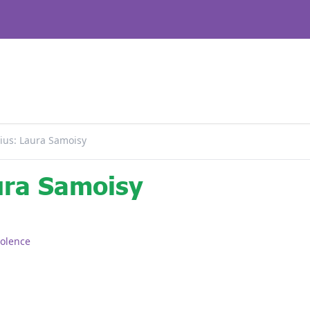
ius: Laura Samoisy
ura Samoisy
olence