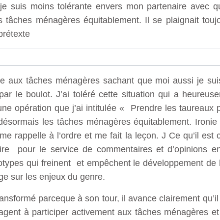
je suis moins tolérante envers mon partenaire avec q
 tâches ménagères équitablement. Il se plaignait toujo
prétexte
ble aux tâches ménagères sachant que moi aussi je sui
ar le boulot. J’ai toléré cette situation qui a heureus
ne opération que j’ai intitulée « Prendre les taureaux p
ésormais les tâches ménagères équitablement. Ironie d
me rappelle à l’ordre et me fait la leçon. J Ce qu’il est 
rire pour le service de commentaires et d’opinions e
otypes qui freinent et empêchent le développement de l
e sur les enjeux du genre.
ansformé parceque à son tour, il avance clairement qu’
ragent à participer activement aux tâches ménagères e