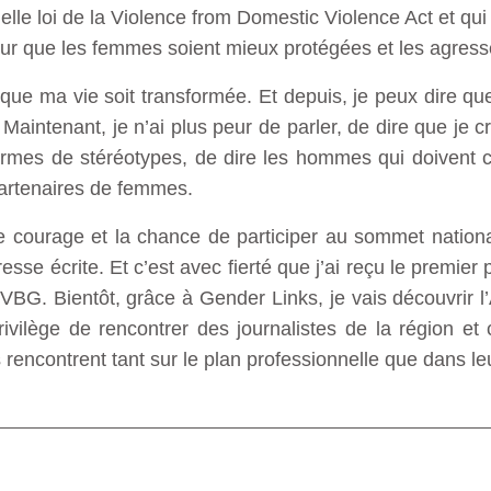
uelle loi de la Violence from Domestic Violence Act et qui
 que les femmes soient mieux protégées et les agresse
 que ma vie soit transformée. Et depuis, je peux dire qu
intenant, je n’ai plus peur de parler, de dire que je cro
ormes de stéréotypes, de dire les hommes qui doivent 
 partenaires de femmes.
le courage et la chance de participer au sommet natio
resse écrite. Et c’est avec fierté que j’ai reçu le premier
VBG. Bientôt, grâce à Gender Links, je vais découvrir l’
rivilège de rencontrer des journalistes de la région et 
’ils rencontrent tant sur le plan professionnelle que dans