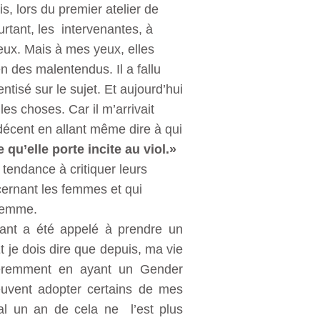
, lors du premier atelier de
urtant, les intervenantes, à
eux. Mais à mes yeux, elles
n des malentendus. Il a fallu
tisé sur le sujet. Et aujourd’hui
es choses. Car il m’arrivait
indécent en allant même dire à qui
 qu’elle porte incite au viol.»
 tendance à critiquer leurs
cernant les femmes et qui
/femme.
pant a été appelé à prendre un
t je dois dire que depuis, ma vie
féremment en ayant un Gender
euvent adopter certains de mes
al un an de cela ne l’est plus