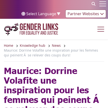
Skip to content
Op
Select Language
▼
Partner Websites
Op
Home
Knowledge hub
News
Maurice: Dorrine Volafite une inspiration pour les femmes
qui peinent Á se relever des coups durs!
Maurice: Dorrine
Volafite une
inspiration pour les
femmes qui peinent Á