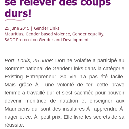
se relever des coups
durs!
25 June 2015
| Gender Links
Mauritius
,
Gender based violence
,
Gender equality
,
SADC Protocol on Gender and Development
Port- Louis, 25 June
: Dorrine Volafite a participé au
Sommet national de Gender Links dans la catégorie
Existing Entrepreneur. Sa vie n'a pas été facile.
Mais grâce Á une volonté de fer, cette brave
femme a travaillé dur et s'est sacrifiée pour pouvoir
devenir monitrice de natation et enseigner aux
Mauriciens qui sont des insulaires Á apprendre Á
nager et ce, Á petit prix. Elle livre les secrets de sa
réussite.