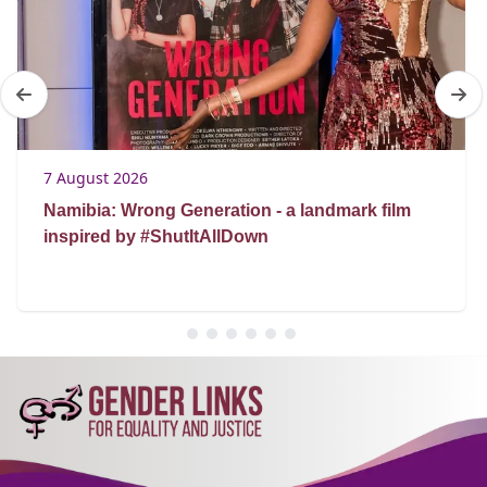
7 August 2026
Namibia: Wrong Generation - a landmark film
inspired by #ShutItAllDown