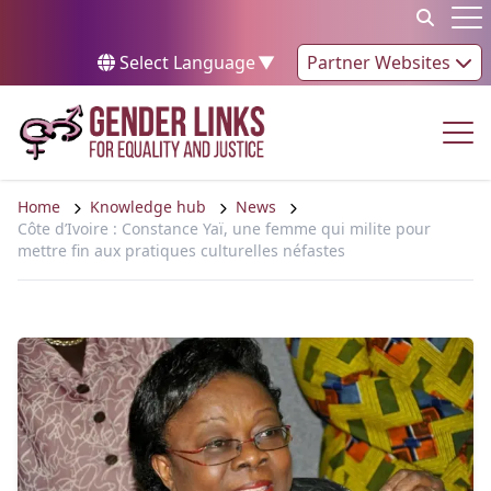
Skip to content
Op
Select Language
▼
Partner Websites
Op
Home
Knowledge hub
News
Côte d’Ivoire : Constance Yaï, une femme qui milite pour
mettre fin aux pratiques culturelles néfastes