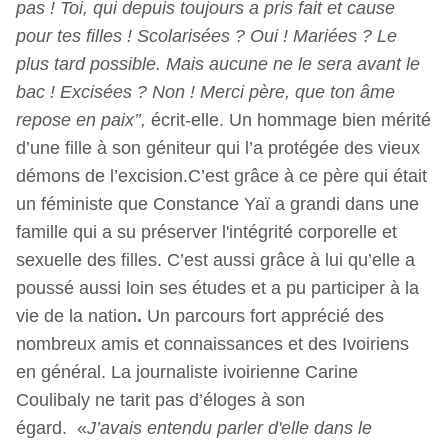
pas ! Toi, qui depuis toujours a pris fait et cause
pour tes filles ! Scolarisées ? Oui ! Mariées ? Le
plus tard possible. Mais aucune ne le sera avant le
bac ! Excisées ? Non ! Merci père, que ton âme
repose en paix’’,
écrit-elle. Un hommage bien mérité
d’une fille à son géniteur qui l’a protégée des vieux
démons de l’excision.C’est grâce à ce père qui était
un féministe que Constance Yaï a grandi dans une
famille qui a su préserver l'intégrité corporelle et
sexuelle des filles. C’est aussi grâce à lui qu’elle a
poussé aussi loin ses études et a pu participer à la
vie de la nation
.
Un parcours fort apprécié des
nombreux amis et connaissances et des Ivoiriens
en général. La journaliste ivoirienne Carine
Coulibaly ne tarit pas d’éloges à son
égard. «
J’avais entendu parler d'elle dans le