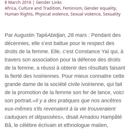
8 March 2016
| Gender Links
Africa
,
Culture and Tradition
,
Feminism
,
Gender equality
,
Human Rights
,
Physical violence
,
Sexual violence
,
Sexuality
Par Augustin Tapé
Abidjan, 28 mars :
Pendant des
décennies, elle s’est battue pour le respect des
droits de la femme. Elle, c’est Constance Yaï qui, à
travers son association pour la défense des droits
de la femme, a réussi à obtenir des résultats faisant
la fierté des Ivoiriennes. Pour mieux connaitre cette
grande dame de la société civile ivoirienne, qui fait
de la promotion de la femme son fer de lance, voici
son portrait.
«Il y a des pratiques que nos ancêtres
eux-mêmes s'ils revenaient à la vie trouveraient
caduques et dépassées»,
disait Amadou Hampâté
Bâ, le célèbre écrivain et ethnologue malien,