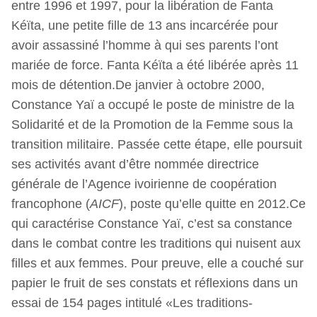
entre 1996 et 1997, pour la libération de Fanta
Kéïta, une petite fille de 13 ans incarcérée pour
avoir assassiné l’homme à qui ses parents l’ont
mariée de force. Fanta Kéïta a été libérée après 11
mois de détention.De janvier à octobre 2000,
Constance Yaï a occupé le poste de ministre de la
Solidarité et de la Promotion de la Femme sous la
transition militaire. Passée cette étape, elle poursuit
ses activités avant d’être nommée directrice
générale de l’Agence ivoirienne de coopération
francophone (
AICF
), poste qu’elle quitte en 2012.Ce
qui caractérise Constance Yaï, c’est sa constance
dans le combat contre les traditions qui nuisent aux
filles et aux femmes. Pour preuve, elle a couché sur
papier le fruit de ses constats et réflexions dans un
essai de 154 pages intitulé «Les traditions-