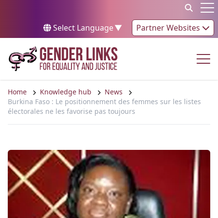
Skip to content
Op
Select Language
▼
Partner Websites
Op
Home
Knowledge hub
News
Burkina Faso : Le positionnement des femmes sur les listes
électorales ne les favorise pas toujours