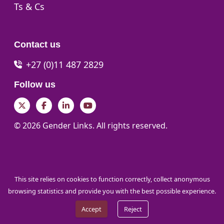
Go to:
Ts & Cs
Contact us
+27 (0)11 487 2829
Follow us
Twitter
Facebook
LinkedIn
YouTube
© 2026 Gender Links. All rights reserved.
This site relies on cookies to function correctly, collect anonymous
browsing statistics and provide you with the best possible experience.
Accept
Reject