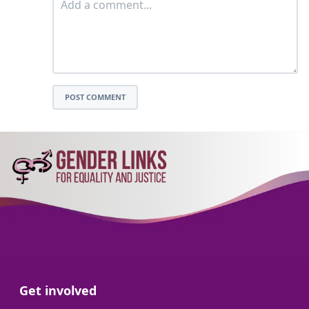
POST COMMENT
Go to:
Get involved