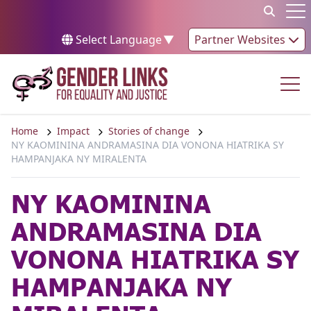
Skip to content
Op
Select Language
▼
Partner Websites
Op
Home
Impact
Stories of change
NY KAOMININA ANDRAMASINA DIA VONONA HIATRIKA SY
HAMPANJAKA NY MIRALENTA
NY KAOMININA
ANDRAMASINA DIA
VONONA HIATRIKA SY
HAMPANJAKA NY